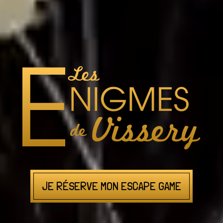
Escape d
JE RÉSERVE MON ESCAPE GAME